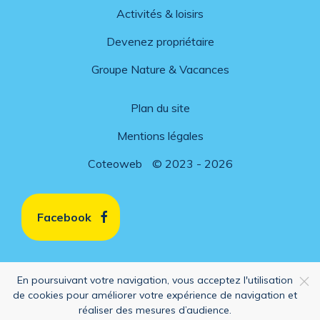
Activités & loisirs
Devenez propriétaire
Groupe Nature & Vacances
Plan du site
Mentions légales
Coteoweb
© 2023 - 2026
Facebook
En poursuivant votre navigation, vous acceptez l'utilisation
de cookies pour améliorer votre expérience de navigation et
réaliser des mesures d’audience.