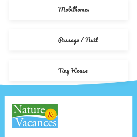
Mobilhomes
Passage / Nuit
Tiny House