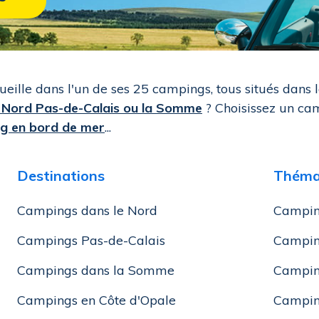
ille dans l'un de ses 25 campings, tous situés dans 
e Nord Pas-de-Calais ou la Somme
? Choisissez un cam
g en bord de mer
...
Destinations
Théma
Campings dans le Nord
Campin
Campings Pas-de-Calais
Campin
Campings dans la Somme
Camping
Campings en Côte d'Opale
Campin