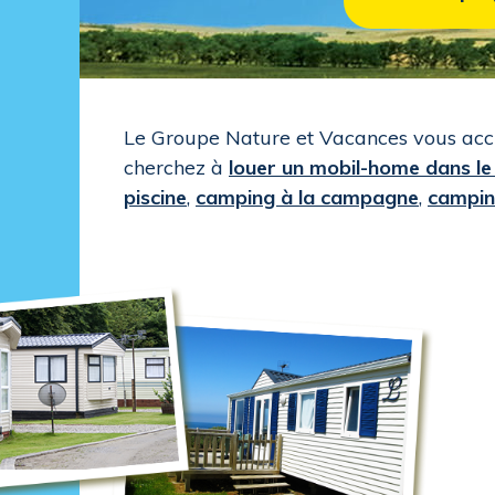
Le Groupe Nature et Vacances vous accue
cherchez à
louer un mobil-home dans l
piscine
,
camping à la campagne
,
campin