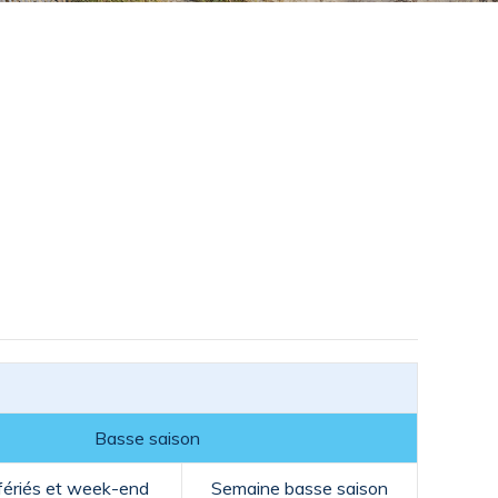
Basse saison
fériés et week-end
Semaine basse saison