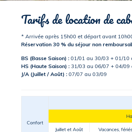
Tarifs de location de ca
* Arrivée après 15h00 et départ avant 10h0
Réservation 30 % du séjour non remboursabl
BS (Basse Saison) :
01/01 au 30/03 + 01/10 
HS (Haute Saison) :
31/03 au 06/07 + 04/09
J/A (Juillet / Août) :
07/07 au 03/09
Ha
Confort
Juillet et Août
Vacances, féri