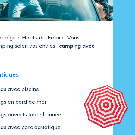
la région Hauts-de-France. Vous
ping selon vos envies :
camping avec
tiques
gs avec piscine
gs en bord de mer
s ouverts toute l'année
gs avec parc aquatique