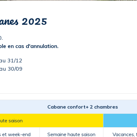
banes 2025
0.
e en cas d'annulation.
au 31/12
 au 30/09
Cabane confort+ 2 chambres
ute saison
és et week-end
Semaine haute saison
Vacances, 