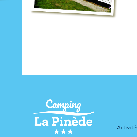
Activité