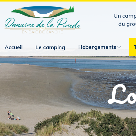
Un camp
du gro
Hébergements
Accueil
Le camping
Lo