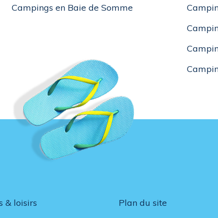
Campings en Baie de Somme
Campin
Campin
Campin
Campin
s & loisirs
Plan du site